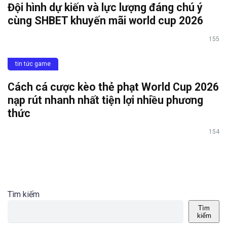
Đội hình dự kiến và lực lượng đáng chú ý
cùng SHBET khuyến mãi world cup 2026
155
tin tức game
Cách cá cược kèo thẻ phạt World Cup 2026
nạp rút nhanh nhất tiện lợi nhiều phương
thức
154
Tìm kiếm
Tìm
kiếm