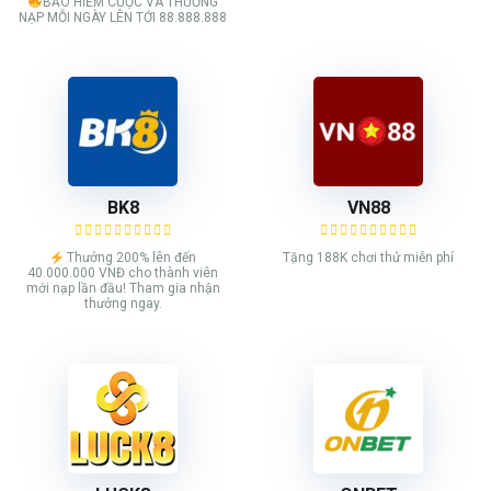
BẢO HIỂM CƯỢC VÀ THƯỞNG
NẠP MỖI NGÀY LÊN TỚI 88.888.888
BK8
VN88
Thưởng 200% lên đến
Tặng 188K chơi thử miễn phí
40.000.000 VNĐ cho thành viên
mới nạp lần đầu! Tham gia nhận
thưởng ngay.