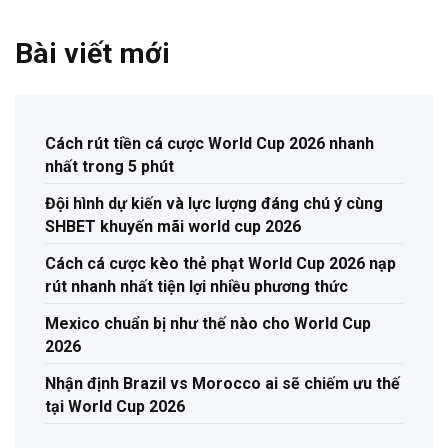
Bài viết mới
Cách rút tiền cá cược World Cup 2026 nhanh
nhất trong 5 phút
Đội hình dự kiến và lực lượng đáng chú ý cùng
SHBET khuyến mãi world cup 2026
Cách cá cược kèo thẻ phạt World Cup 2026 nạp
rút nhanh nhất tiện lợi nhiều phương thức
Mexico chuẩn bị như thế nào cho World Cup
2026
Nhận định Brazil vs Morocco ai sẽ chiếm ưu thế
tại World Cup 2026