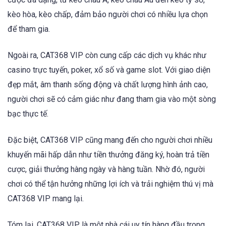
kèo hòa, kèo chấp, đảm bảo người chơi có nhiều lựa chọn
để tham gia.
Ngoài ra, CAT368 VIP còn cung cấp các dịch vụ khác như
casino trực tuyến, poker, xổ số và game slot. Với giao diện
đẹp mắt, âm thanh sống động và chất lượng hình ảnh cao,
người chơi sẽ có cảm giác như đang tham gia vào một sòng
bạc thực tế.
Đặc biệt, CAT368 VIP cũng mang đến cho người chơi nhiều
khuyến mãi hấp dẫn như tiền thưởng đăng ký, hoàn trả tiền
cược, giải thưởng hàng ngày và hàng tuần. Nhờ đó, người
chơi có thể tận hưởng những lợi ích và trải nghiệm thú vị mà
CAT368 VIP mang lại.
Tóm lại, CAT368 VIP là một nhà cái uy tín hàng đầu trong