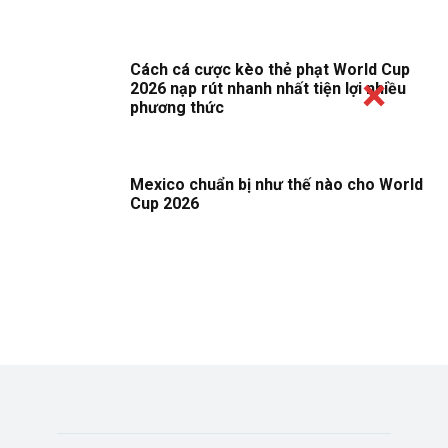
Cách cá cược kèo thẻ phạt World Cup
2026 nạp rút nhanh nhất tiện lợi nhiều
phương thức
Mexico chuẩn bị như thế nào cho World
Cup 2026