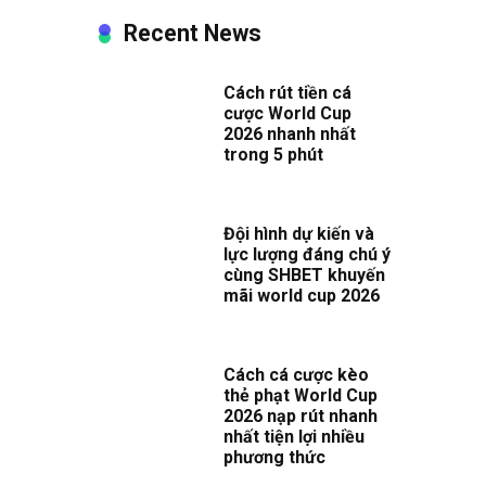
Recent News
Cách rút tiền cá
cược World Cup
2026 nhanh nhất
trong 5 phút
Đội hình dự kiến và
lực lượng đáng chú ý
cùng SHBET khuyến
mãi world cup 2026
Cách cá cược kèo
thẻ phạt World Cup
2026 nạp rút nhanh
nhất tiện lợi nhiều
phương thức