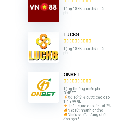
Tặng 188K chơi thử miễn
phí
LUCK8
Tặng 188K chơi thử miễn
phí
ONBET
Tặng thưởng miễn phí
ONBET
Xổ số tỷ lệ cược cực cao
1 ăn 99.9k.
Hoàn cược cao lên tới 2%
Nạp rút nhanh chóng
Nhiều ưu đãi đang chờ
đón bạn !