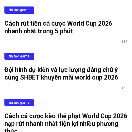
tin tức game
Cách rút tiền cá cược World Cup 2026
nhanh nhất trong 5 phút
116
tin tức game
Đội hình dự kiến và lực lượng đáng chú ý
cùng SHBET khuyến mãi world cup 2026
153
tin tức game
Cách cá cược kèo thẻ phạt World Cup 2026
nạp rút nhanh nhất tiện lợi nhiều phương
thức