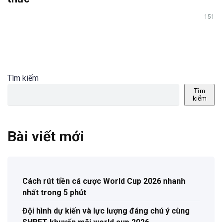
151
Tìm kiếm
Tìm
kiếm
Bài viết mới
Cách rút tiền cá cược World Cup 2026 nhanh
nhất trong 5 phút
Đội hình dự kiến và lực lượng đáng chú ý cùng