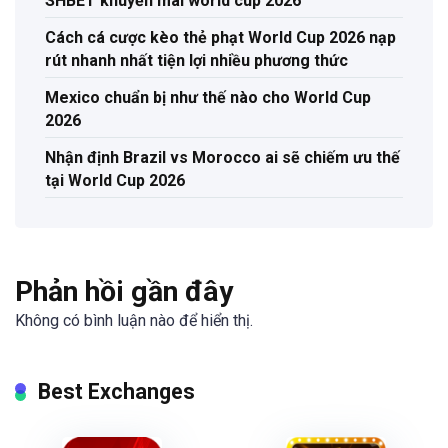
SHBET khuyến mãi world cup 2026
Cách cá cược kèo thẻ phạt World Cup 2026 nạp
rút nhanh nhất tiện lợi nhiều phương thức
Mexico chuẩn bị như thế nào cho World Cup
2026
Nhận định Brazil vs Morocco ai sẽ chiếm ưu thế
tại World Cup 2026
Phản hồi gần đây
Không có bình luận nào để hiển thị.
Best Exchanges