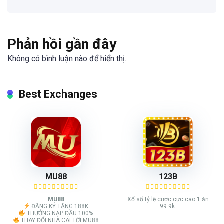
Phản hồi gần đây
Không có bình luận nào để hiển thị.
Best Exchanges
MU88
123B
MU88
Xổ số tỷ lệ cược cực cao 1 ăn
ĐĂNG KÝ TẶNG 188K
99.9k.
THƯỞNG NẠP ĐẦU 100%
THAY ĐỔI NHÀ CÁI TỚI MU88