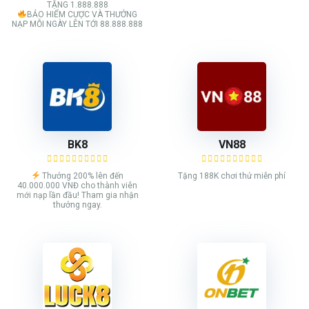
TẶNG 1.888.888
BẢO HIỂM CƯỢC VÀ THƯỞNG
NẠP MỖI NGÀY LÊN TỚI 88.888.888
BK8
VN88
Thưởng 200% lên đến
Tặng 188K chơi thử miễn phí
40.000.000 VNĐ cho thành viên
mới nạp lần đầu! Tham gia nhận
thưởng ngay.