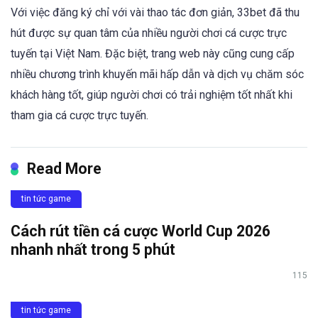
Với việc đăng ký chỉ với vài thao tác đơn giản, 33bet đã thu
hút được sự quan tâm của nhiều người chơi cá cược trực
tuyến tại Việt Nam. Đặc biệt, trang web này cũng cung cấp
nhiều chương trình khuyến mãi hấp dẫn và dịch vụ chăm sóc
khách hàng tốt, giúp người chơi có trải nghiệm tốt nhất khi
tham gia cá cược trực tuyến.
Read More
tin tức game
Cách rút tiền cá cược World Cup 2026
nhanh nhất trong 5 phút
115
tin tức game