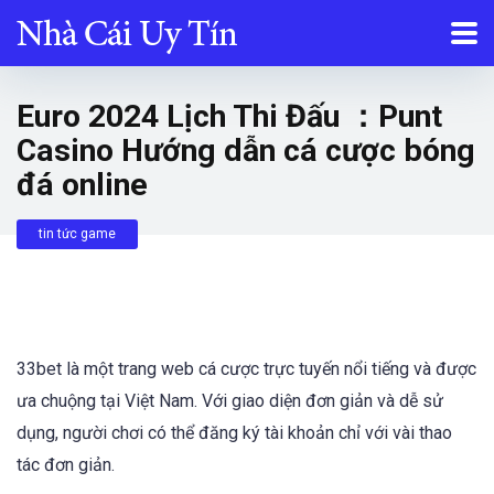
Euro 2024 Lịch Thi Đấu ：Punt
Casino Hướng dẫn cá cược bóng
đá online
tin tức game
33bet là một trang web cá cược trực tuyến nổi tiếng và được
ưa chuộng tại Việt Nam. Với giao diện đơn giản và dễ sử
dụng, người chơi có thể đăng ký tài khoản chỉ với vài thao
tác đơn giản.