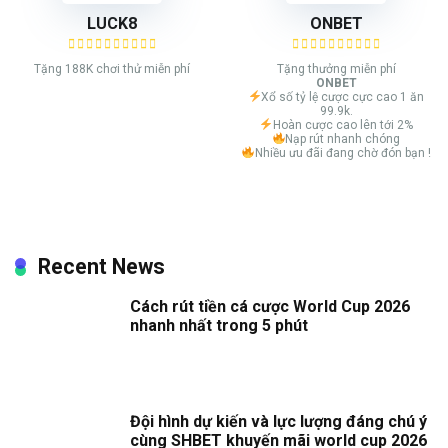
LUCK8
ONBET
Tặng 188K chơi thử miễn phí
Tặng thưởng miễn phí
ONBET
Xổ số tỷ lệ cược cực cao 1 ăn
99.9k.
Hoàn cược cao lên tới 2%
Nạp rút nhanh chóng
Nhiều ưu đãi đang chờ đón bạn !
Recent News
Cách rút tiền cá cược World Cup 2026
nhanh nhất trong 5 phút
Đội hình dự kiến và lực lượng đáng chú ý
cùng SHBET khuyến mãi world cup 2026