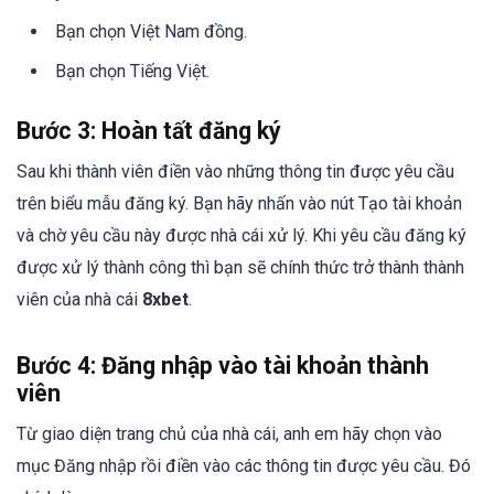
Bạn chọn Việt Nam đồng.
Bạn chọn Tiếng Việt.
Bước 3: Hoàn tất đăng ký
Sau khi thành viên điền vào những thông tin được yêu cầu
trên biểu mẫu đăng ký. Bạn hãy nhấn vào nút Tạo tài khoản
và chờ yêu cầu này được nhà cái xử lý. Khi yêu cầu đăng ký
được xử lý thành công thì bạn sẽ chính thức trở thành thành
viên của nhà cái
8xbet
.
Bước 4: Đăng nhập vào tài khoản thành
viên
Từ giao diện trang chủ của nhà cái, anh em hãy chọn vào
mục Đăng nhập rồi điền vào các thông tin được yêu cầu. Đó