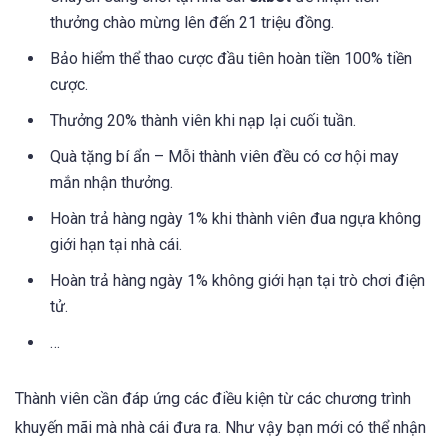
thưởng chào mừng lên đến 21 triệu đồng.
Bảo hiểm thể thao cược đầu tiên hoàn tiền 100% tiền
cược.
Thưởng 20% thành viên khi nạp lại cuối tuần.
Quà tặng bí ẩn – Mỗi thành viên đều có cơ hội may
mắn nhận thưởng.
Hoàn trả hàng ngày 1% khi thành viên đua ngựa không
giới hạn tại nhà cái.
Hoàn trả hàng ngày 1% không giới hạn tại trò chơi điện
tử.
…
Thành viên cần đáp ứng các điều kiện từ các chương trình
khuyến mãi mà nhà cái đưa ra. Như vậy bạn mới có thể nhận