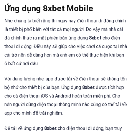
Ứng dụng 8xbet Mobile
Như chúng ta biết rằng thì ngày nay điện thoại di động chính
là thiết bị phổ biến với tất cả mọi người. Do vậy mà nhà cái
đã chính thức ra mắt phiên bản ứng dụng
8xbet
cho điện
thoại di động. Điều này sẽ giúp cho việc chơi cá cược tại nhà
cái trở nên dễ dàng hơn mà anh em có thể thực hiện khi bạn
ở bất cứ nơi đâu.
Với dung lượng nhẹ, app được tải về điện thoại sẽ không tốn
bộ nhớ cho thiết bị của bạn. Ứng dụng
8xbet
được tích hợp
cho cả điện thoại iOS và Android hoàn toàn miễn phí. Cho
nên người dùng điện thoại thông minh nào cũng có thể tải về
app cho mình để trải nghiệm.
Để tải về ứng dụng
8xbet
cho điện thoại di động, bạn truy