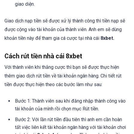
giao diện.
Giao dịch nạp tiền sẽ được xử lý thành công thì tiền nạp sẽ
được cộng vào tài khoản của thành viên. Anh em sẽ dùng
khoản tiền này để tham gia cá cược tại nhà cái
8xbet.
Cách rút tiền nhà cái 8xbet
Với thành viên khi thắng cược thì bạn sẽ được thực hiện
thêm giao dịch rút tiền về tài khoản ngân hàng. Chi tiết rút
tiền được thực hiện theo các bước làm như sau:
Bước 1: Thành viên sau khi đăng nhập thành công vào
tài khoản của mình rồi chọn mục Rút tiền.
Bước 2: Với lần rút tiền đầu tiên thì anh em cần hoàn
tất việc liên kết tài khoản ngân hàng với tài khoản chơi