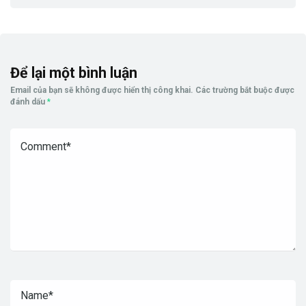
Để lại một bình luận
Email của bạn sẽ không được hiển thị công khai.
Các trường bắt buộc được
đánh dấu
*