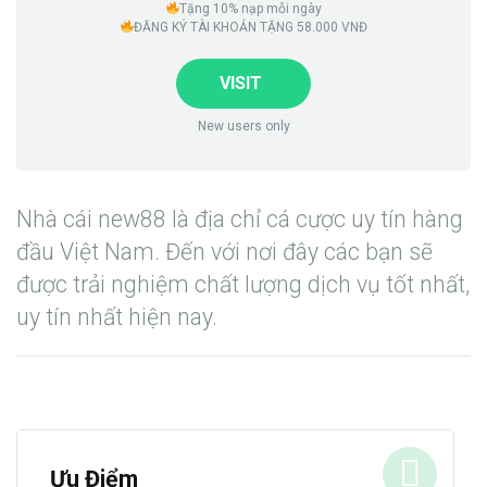
Tặng 10% nạp mỗi ngày
ĐĂNG KÝ TÀI KHOẢN TẶNG 58.000 VNĐ
VISIT
New users only
Nhà cái new88 là địa chỉ cá cược uy tín hàng
đầu Việt Nam. Đến với nơi đây các bạn sẽ
được trải nghiệm chất lượng dịch vụ tốt nhất,
uy tín nhất hiện nay.
Ưu Điểm