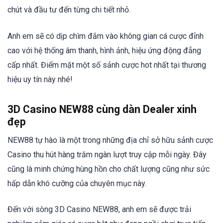
chút và đầu tư đến từng chi tiết nhỏ.
Anh em sẽ có dịp chìm đắm vào không gian cá cược đỉnh
cao với hệ thống âm thanh, hình ảnh, hiệu ứng động đẳng
cấp nhất. Điểm mặt một số sảnh cược hot nhất tại thương
hiệu uy tín này nhé!
3D Casino NEW88 cùng dàn Dealer xinh
đẹp
NEW88 tự hào là một trong những địa chỉ sở hữu sảnh cược
Casino thu hút hàng trăm ngàn lượt truy cập mỗi ngày. Đây
cũng là minh chứng hùng hồn cho chất lượng cũng như sức
hấp dẫn khó cưỡng của chuyên mục này.
Đến với sòng 3D Casino NEW88, anh em sẽ được trải