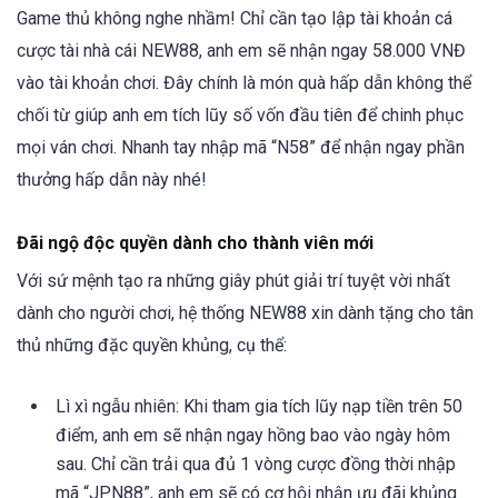
Game thủ không nghe nhầm! Chỉ cần tạo lập tài khoản cá
cược tài nhà cái NEW88, anh em sẽ nhận ngay 58.000 VNĐ
vào tài khoản chơi. Đây chính là món quà hấp dẫn không thể
chối từ giúp anh em tích lũy số vốn đầu tiên để chinh phục
mọi ván chơi. Nhanh tay nhập mã “N58” để nhận ngay phần
thưởng hấp dẫn này nhé!
Đãi ngộ độc quyền dành cho thành viên mới
Với sứ mệnh tạo ra những giây phút giải trí tuyệt vời nhất
dành cho người chơi, hệ thống NEW88 xin dành tặng cho tân
thủ những đặc quyền khủng, cụ thể:
Lì xì ngẫu nhiên: Khi tham gia tích lũy nạp tiền trên 50
điểm, anh em sẽ nhận ngay hồng bao vào ngày hôm
sau. Chỉ cần trải qua đủ 1 vòng cược đồng thời nhập
mã “JPN88”, anh em sẽ có cơ hội nhận ưu đãi khủng