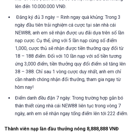
lên đến 10.000.000 VNĐ.
Đăng ký đủ 3 ngày – Rinh ngay quà khủng: Trong 3
ngày đầu tiên trải nghiệm cá cược tại sàn nhà cái
NEW88, anh em sẽ nhận được ưu đãi dựa trên số lần
nạp cược. Cụ thể, ứng với 5 lần nạp cùng số điểm
1,000, cược thủ sẽ nhận được tiền thưởng quy đổi từ
18 – 188 điểm. Đối với 10 lần nạp với số tiền tương
ứng 3,000 điểm, tiền thưởng quy đổi điểm sẽ tăng lên
38 – 388. Chỉ sau 1 vòng cược duy nhất, anh em chỉ
cần nhanh chóng nhận đổi thưởng, tham gia ngay từ
hôm nay!
Điểm danh đều đặn 7 ngày: Trong trường hợp gắn bó
thân thiết cùng nhà cái NEW88 liên tục trong vòng 7
ngày, anh em sẽ nhận ngay tổng điểm lên tới 222 điểm.
Thành viên nạp lần đầu thưởng nóng 8,888,888 VNĐ