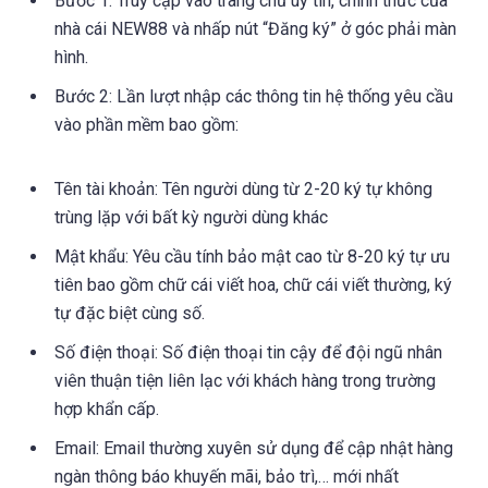
Bước 1: Truy cập vào trang chủ uy tín, chính thức của
nhà cái NEW88 và nhấp nút “Đăng ký” ở góc phải màn
hình.
Bước 2: Lần lượt nhập các thông tin hệ thống yêu cầu
vào phần mềm bao gồm:
Tên tài khoản: Tên người dùng từ 2-20 ký tự không
trùng lặp với bất kỳ người dùng khác
Mật khẩu: Yêu cầu tính bảo mật cao từ 8-20 ký tự ưu
tiên bao gồm chữ cái viết hoa, chữ cái viết thường, ký
tự đặc biệt cùng số.
Số điện thoại: Số điện thoại tin cậy để đội ngũ nhân
viên thuận tiện liên lạc với khách hàng trong trường
hợp khẩn cấp.
Email: Email thường xuyên sử dụng để cập nhật hàng
ngàn thông báo khuyến mãi, bảo trì,… mới nhất