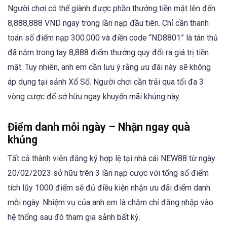
Người chơi có thể giành được phần thưởng tiền mặt lên đến
8,888,888 VND ngay trong lần nạp đầu tiên. Chỉ cần thanh
toán số điểm nạp 300.000 và điền code “ND8801” là tân thủ
đã nắm trong tay 8,888 điểm thưởng quy đổi ra giá trị tiền
mặt. Tuy nhiên, anh em cần lưu ý rằng ưu đãi này sẽ không
áp dụng tại sảnh Xổ Số. Người chơi cần trải qua tối đa 3
vòng cược để sở hữu ngay khuyến mãi khủng này.
Điểm danh mỗi ngày – Nhận ngay quà
khủng
Tất cả thành viên đăng ký hợp lệ tại nhà cái NEW88 từ ngày
20/02/2023 sở hữu trên 3 lần nạp cược với tổng số điểm
tích lũy 1000 điểm sẽ đủ điều kiện nhận ưu đãi điểm danh
mỗi ngày. Nhiệm vụ của anh em là chăm chỉ đăng nhập vào
hệ thống sau đó tham gia sảnh bất kỳ.