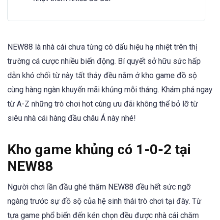
NEW88 là nhà cái chưa từng có dấu hiệu hạ nhiệt trên thị
trường cá cược nhiều biến động. Bí quyết sở hữu sức hấp
dẫn khó chối từ này tất thảy đều nằm ở kho game đồ sộ
cùng hàng ngàn khuyến mãi khủng mỗi tháng. Khám phá ngay
từ A-Z những trò chơi hot cùng ưu đãi không thể bỏ lỡ từ
siêu nhà cái hàng đầu châu Á này nhé!
Kho game khủng có 1-0-2 tại
NEW88
Người chơi lần đầu ghé thăm NEW88 đều hết sức ngỡ
ngàng trước sự đồ sộ của hệ sinh thái trò chơi tại đây. Từ
tựa game phổ biến đến kén chọn đều được nhà cái chăm