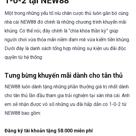
1-0-2 tại NEW88
Một trong những yếu tố níu chân cược thủ luôn gắn bó cùng
nhà cái NEW88 đó chính là những chương trình khuyến mãi
khủng. Có thể nói, đây chính là “chìa khóa thần kỳ” giúp
người chơi vừa thỏa mãn niềm đam mê vừa kiếm tiền khủng.
Dưới đây là danh sách tổng hợp những sự kiện ưu đãi độc
quyền từ hệ thống:
Tưng bừng khuyến mãi dành cho tân thủ
NEW88 luôn dành tặng những phần thưởng giá trị nhất dành
cho tân thủ lần đầu tham gia trải nghiệm tại sàn nhà cái. Anh
em sẽ nhận được vô số những ưu đãi hấp dẫn có 1-0-2 từ
NEW88 bao gồm:
Đăng ký tài khoản tặng 58.000 miễn phí