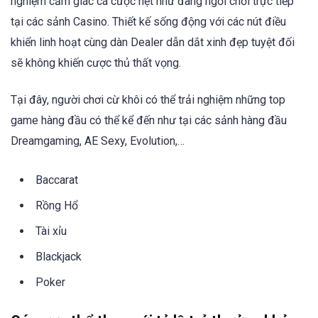
nghiệm cảm giác cá cược hệt như đang ngồi chơi trực tiếp
tại các sảnh Casino. Thiết kế sống động với các nút điều
khiển linh hoạt cùng dàn Dealer dẫn dắt xinh đẹp tuyệt đối
sẽ không khiến cược thủ thất vọng.
Tại đây, người chơi cừ khôi có thể trải nghiệm những top
game hàng đầu có thể kể đến như tại các sảnh hàng đầu
Dreamgaming, AE Sexy, Evolution,…
Baccarat
Rồng Hổ
Tài xỉu
Blackjack
Poker