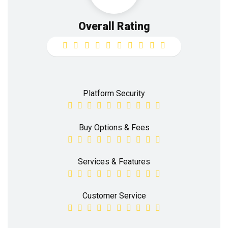
Overall Rating
Platform Security
Buy Options & Fees
Services & Features
Customer Service