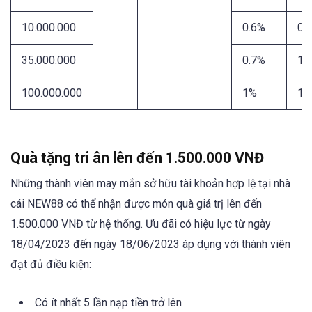
10.000.000
0.6%
0.
35.000.000
0.7%
1%
100.000.000
1%
1.
Quà tặng tri ân lên đến 1.500.000 VNĐ
Những thành viên may mắn sở hữu tài khoản hợp lệ tại nhà
cái NEW88 có thể nhận được món quà giá trị lên đến
1.500.000 VNĐ từ hệ thống. Ưu đãi có hiệu lực từ ngày
18/04/2023 đến ngày 18/06/2023 áp dụng với thành viên
đạt đủ điều kiện:
Có ít nhất 5 lần nạp tiền trở lên