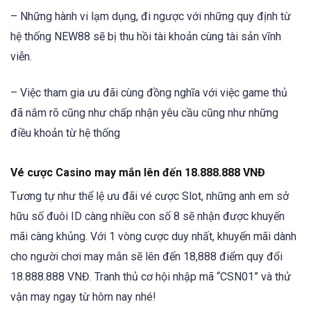
– Những hành vi lạm dụng, đi ngược với những quy định từ
hệ thống NEW88 sẽ bị thu hồi tài khoản cùng tài sản vĩnh
viễn.
– Việc tham gia ưu đãi cùng đồng nghĩa với việc game thủ
đã nắm rõ cũng như chấp nhận yêu cầu cũng như những
điều khoản từ hệ thống
Vé cược Casino may mắn lên đến 18.888.888 VNĐ
Tương tự như thể lệ ưu đãi vé cược Slot, những anh em sở
hữu số đuôi ID càng nhiều con số 8 sẽ nhận được khuyến
mãi càng khủng. Với 1 vòng cược duy nhất, khuyến mãi dành
cho người chơi may mắn sẽ lên đến 18,888 điểm quy đổi
18.888.888 VNĐ. Tranh thủ cơ hội nhập mã “CSN01” và thử
vận may ngay từ hôm nay nhé!