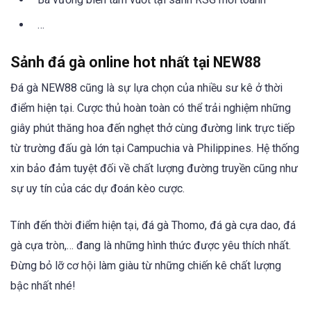
…
Sảnh đá gà online hot nhất tại NEW88
Đá gà NEW88 cũng là sự lựa chọn của nhiều sư kê ở thời
điểm hiện tại. Cược thủ hoàn toàn có thể trải nghiệm những
giây phút thăng hoa đến nghẹt thở cùng đường link trực tiếp
từ trường đấu gà lớn tại Campuchia và Philippines. Hệ thống
xin bảo đảm tuyệt đối về chất lượng đường truyền cũng như
sự uy tín của các dự đoán kèo cược.
Tính đến thời điểm hiện tại, đá gà Thomo, đá gà cựa dao, đá
gà cựa tròn,… đang là những hình thức được yêu thích nhất.
Đừng bỏ lỡ cơ hội làm giàu từ những chiến kê chất lượng
bậc nhất nhé!