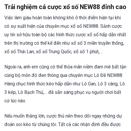
Trải nghiệm cá cược xổ số NEW88 đỉnh cao
Việc làm giàu hoàn toàn không khó ở thời điểm hiện tại khi
có sự xuất hiện của chuyên mục xổ số NEW88. Sảnh cược
uy tín sở hữu toàn bộ các hình thức cược xổ số hấp dẫn nhất
trên thị trường có thể kể đến như xổ số 3 miền truyền thống,
xổ số Thái Lan, xổ số Trung Quốc, xổ số 1 phút,…
Ngoài ra, anh em cũng có thể thỏa mãn niềm đam mê bất tận
cùng bộ môn đỏ đen thông qua chuyên mục Lô Đề NEW88.
Hàng chục hình thức kèo hấp dẫn như Lô Gan, Lô 3 càng, Lô
3 kép, Lô Bạch Thủ,… đã sẵn sàng phục vụ người chơi bất
cứ lúc nào.
Nếu muốn thắng lớn, cược thủ nên theo dõi ngay những dự
đoán soi kèo từ chúng tôi. Tất cả các nhận định đều được