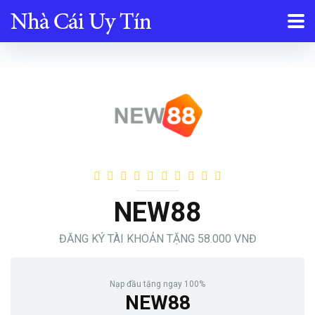
NEW88
ĐĂNG KÝ TÀI KHOẢN TẶNG 58.000 VNĐ
Nạp đầu tặng ngay 100%
NEW88