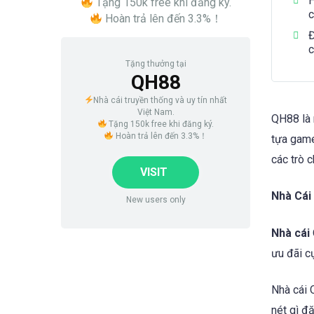
H
Tặng 150k free khi đăng ký.
c
Hoàn trả lên đến 3.3%！
Đ
c
Tặng thưởng tại
QH88
Nhà cái truyền thống và uy tín nhất
Việt Nam.
QH88 là 
Tặng 150k free khi đăng ký.
Hoàn trả lên đến 3.3%！
tựa game
các trò 
VISIT
Nhà Cái
New users only
Nhà cái
ưu đãi c
Nhà cái 
nét gì đ