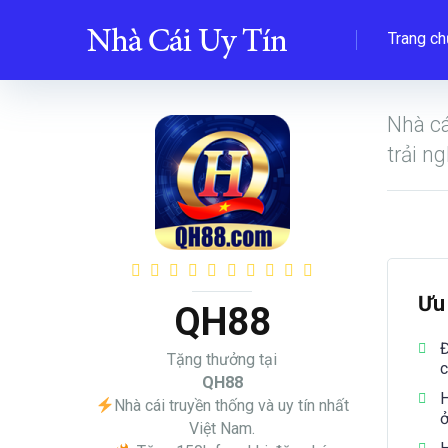
Trang ch
Nhà cá
trải n
Ưu
QH88
Đ
Tặng thưởng tại
c
QH88
H
Nhà cái truyền thống và uy tín nhất
ở
Việt Nam.