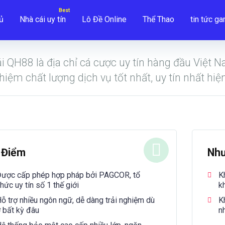
ủ
Nhà cái uy tín
Lô Đề Online
Thể Thao
tin tức g
i QH88 là địa chỉ cá cược uy tín hàng đầu Việt 
ghiệm chất lượng dịch vụ tốt nhất, uy tín nhất hiệ
 Điểm
Như
ược cấp phép hợp pháp bởi PAGCOR, tổ
K
hức uy tín số 1 thế giới
k
ỗ trợ nhiều ngôn ngữ, dễ dàng trải nghiệm dù
K
 bất kỳ đâu
n