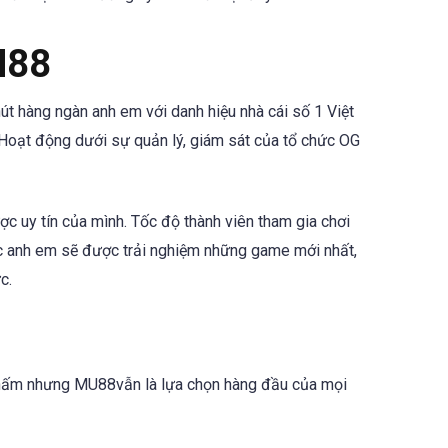
H88
hút hàng ngàn anh em với danh hiệu nhà cái số 1 Việt
oạt động dưới sự quản lý, giám sát của tổ chức OG
c uy tín của mình. Tốc độ thành viên tham gia chơi
các anh em sẽ được trải nghiệm những game mới nhất,
c.
hư nấm nhưng MU88vẫn là lựa chọn hàng đầu của mọi