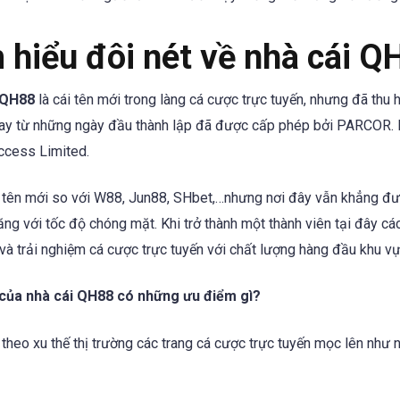
 hiểu đôi nét về nhà cái Q
 QH88
là cái tên mới trong làng cá cược trực tuyến, nhưng đã thu 
y từ những ngày đầu thành lập đã được cấp phép bởi PARCOR. H
ccess Limited.
i tên mới so với W88, Jun88, SHbet,…nhưng nơi đây vẫn khẳng đượ
tăng với tốc độ chóng mặt. Khi trở thành một thành viên tại đây 
 và trải nghiệm cá cược trực tuyến với chất lượng hàng đầu khu vự
 của nhà cái QH88 có những ưu điểm gì?
 theo xu thế thị trường các trang cá cược trực tuyến mọc lên n