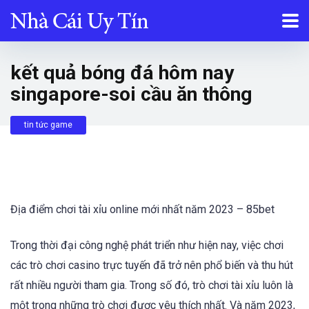
kết quả bóng đá hôm nay
singapore-soi cầu ăn thông
tin tức game
Địa điểm chơi tài xỉu online mới nhất năm 2023 – 85bet
Trong thời đại công nghệ phát triển như hiện nay, việc chơi
các trò chơi casino trực tuyến đã trở nên phổ biến và thu hút
rất nhiều người tham gia. Trong số đó, trò chơi tài xỉu luôn là
một trong những trò chơi được yêu thích nhất. Và năm 2023,