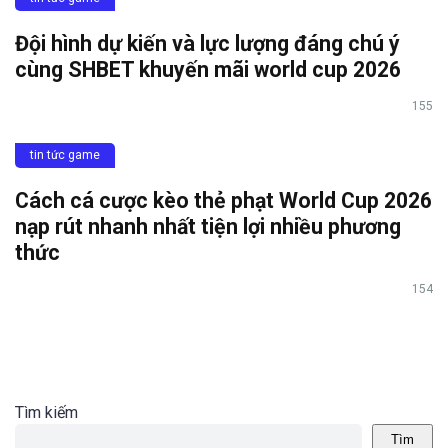
Đội hình dự kiến và lực lượng đáng chú ý
cùng SHBET khuyến mãi world cup 2026
155
tin tức game
Cách cá cược kèo thẻ phạt World Cup 2026
nạp rút nhanh nhất tiện lợi nhiều phương
thức
154
Tìm kiếm
Tìm