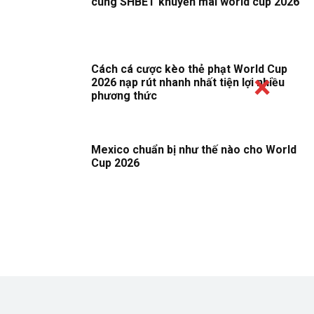
cùng SHBET khuyến mãi world cup 2026
Cách cá cược kèo thẻ phạt World Cup
2026 nạp rút nhanh nhất tiện lợi nhiều
phương thức
Mexico chuẩn bị như thế nào cho World
Cup 2026