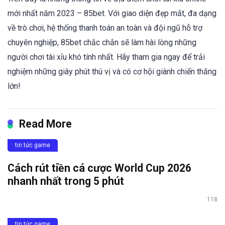
mới nhất năm 2023 – 85bet. Với giao diện đẹp mắt, đa dạng
về trò chơi, hệ thống thanh toán an toàn và đội ngũ hỗ trợ
chuyên nghiệp, 85bet chắc chắn sẽ làm hài lòng những
người chơi tài xỉu khó tính nhất. Hãy tham gia ngay để trải
nghiệm những giây phút thú vị và có cơ hội giành chiến thắng
lớn!
Read More
tin tức game
Cách rút tiền cá cược World Cup 2026
nhanh nhất trong 5 phút
118
tin tức game