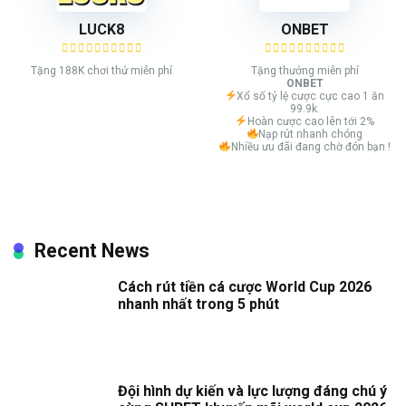
LUCK8
ONBET
Tặng 188K chơi thử miễn phí
Tặng thưởng miễn phí
ONBET
Xổ số tỷ lệ cược cực cao 1 ăn
99.9k.
Hoàn cược cao lên tới 2%
Nạp rút nhanh chóng
Nhiều ưu đãi đang chờ đón bạn !
Recent News
Cách rút tiền cá cược World Cup 2026
nhanh nhất trong 5 phút
Đội hình dự kiến và lực lượng đáng chú ý