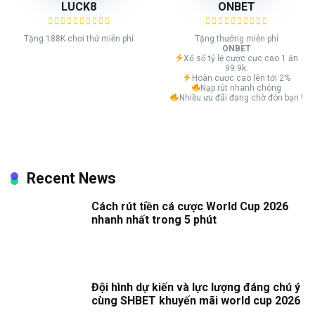
LUCK8
ONBET
Tặng 188K chơi thử miễn phí
Tặng thưởng miễn phí
ONBET
Xổ số tỷ lệ cược cực cao 1 ăn
99.9k.
Hoàn cược cao lên tới 2%
Nạp rút nhanh chóng
Nhiều ưu đãi đang chờ đón bạn !
Recent News
Cách rút tiền cá cược World Cup 2026
nhanh nhất trong 5 phút
Đội hình dự kiến và lực lượng đáng chú ý
cùng SHBET khuyến mãi world cup 2026