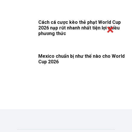
Cách cá cược kèo thẻ phạt World Cup
2026 nạp rút nhanh nhất tiện lợi nhiều
phương thức
Mexico chuẩn bị như thế nào cho World
Cup 2026