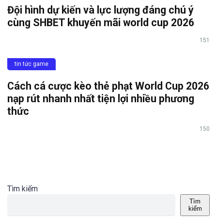
Đội hình dự kiến và lực lượng đáng chú ý
cùng SHBET khuyến mãi world cup 2026
151
tin tức game
Cách cá cược kèo thẻ phạt World Cup 2026
nạp rút nhanh nhất tiện lợi nhiều phương
thức
150
Tìm kiếm
Tìm
kiếm