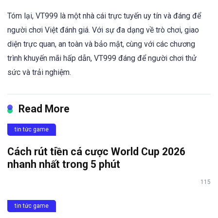
Tóm lại, VT999 là một nhà cái trực tuyến uy tín và đáng để
người chơi Việt đánh giá. Với sự đa dạng về trò chơi, giao
diện trực quan, an toàn và bảo mật, cùng với các chương
trình khuyến mãi hấp dẫn, VT999 đáng để người chơi thử
sức và trải nghiệm.
Read More
tin tức game
Cách rút tiền cá cược World Cup 2026
nhanh nhất trong 5 phút
115
tin tức game