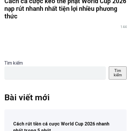
Cách cá cược kèo thẻ phạt World Cup 2026
nạp rút nhanh nhất tiện lợi nhiều phương
thức
144
Tìm kiếm
Tìm
kiếm
Bài viết mới
Cách rút tiền cá cược World Cup 2026 nhanh
nhất trong 5 phút