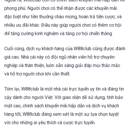
phong phú. Người chơi có thể nhận được các khuyến mãi
đặc biệt như tiền thưởng chào mừng, hoàn trả tiền cược, và
nhiều ưu đãi khác. Điều này giúp người chơi có thêm cơ hội
để tăng cường kinh nghiệm và tăng cơ hội chiến thắng.
Cuối cùng, dịch vụ khách hàng của W88club cũng được đánh
giá cao. Nhà cái này có đội ngũ nhân viên hỗ trợ chuyên
nghiệp và thân thiện, luôn sẵn sàng giải đáp mọi thắc mắc
và hỗ trợ người chơi khi cần thiết.
Tóm lại, W88club là một nhà cái trực tuyến uy tín và đáng tin
cậy dành cho người Việt. Với giao diện dễ sử dụng, tính bảo
mật cao, chính sách khuyến mãi hấp dẫn và dịch vụ khách
hàng tốt, W88club đáng xem xét là một sự lựa chọn tuyệt
vời cho những ai yêu thích cá cược trực tuyến.