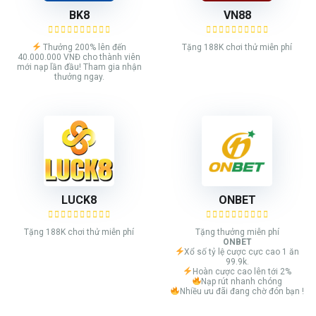
BK8
VN88
Thưởng 200% lên đến
Tặng 188K chơi thử miễn phí
40.000.000 VNĐ cho thành viên
mới nạp lần đầu! Tham gia nhận
thưởng ngay.
LUCK8
ONBET
Tặng 188K chơi thử miễn phí
Tặng thưởng miễn phí
ONBET
Xổ số tỷ lệ cược cực cao 1 ăn
99.9k.
Hoàn cược cao lên tới 2%
Nạp rút nhanh chóng
Nhiều ưu đãi đang chờ đón bạn !