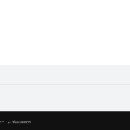
egram：
@Nhacai8899