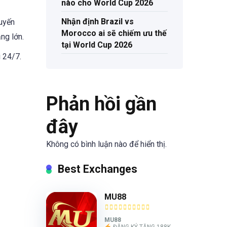
nào cho World Cup 2026
Nhận định Brazil vs
uyến
Morocco ai sẽ chiếm ưu thế
ng lớn.
tại World Cup 2026
 24/7.
Phản hồi gần
đây
Không có bình luận nào để hiển thị.
Best Exchanges
MU88
MU88