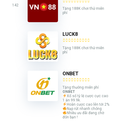
142
Tặng 188K chơi thử miễn
phí
LUCK8
Tặng 188K chơi thử miễn
phí
ONBET
Tặng thưởng miễn phí
ONBET
Xổ số tỷ lệ cược cực cao
1 ăn 99.9k.
Hoàn cược cao lên tới 2%
Nạp rút nhanh chóng
Nhiều ưu đãi đang chờ
đón bạn !