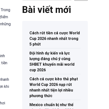
Bài viết mới
 Trong
 điểm
c những
Cách rút tiền cá cược World
Cup 2026 nhanh nhất trong
5 phút
Đội hình dự kiến và lực
inh
lượng đáng chú ý cùng
 tiền
SHBET khuyến mãi world
cup 2026
Cách cá cược kèo thẻ phạt
 nhanh
World Cup 2026 nạp rút
ơn khi
nhanh nhất tiện lợi nhiều
phương thức
hơi
Mexico chuẩn bị như thế