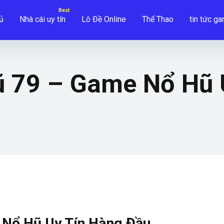
ủ
Nhà cái uy tín
Lô Đề Online
Thể Thao
tin tức g
 79 – Game Nổ Hũ 
Nổ Hũ Uy Tín Hàng Đầu