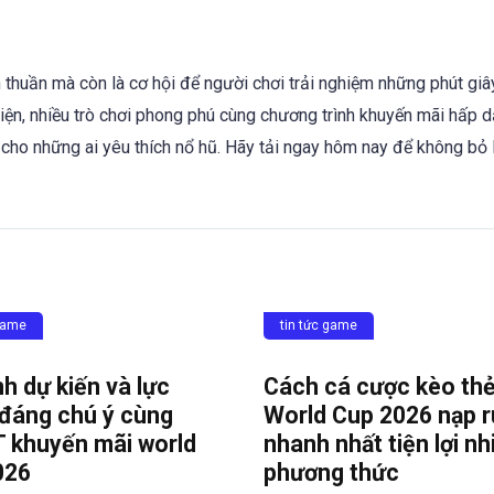
n thuần mà còn là cơ hội để người chơi trải nghiệm những phút giâ
thiện, nhiều trò chơi phong phú cùng chương trình khuyến mãi hấp d
ho những ai yêu thích nổ hũ. Hãy tải ngay hôm nay để không bỏ 
 game
tin tức game
nh dự kiến và lực
Cách cá cược kèo thẻ
 đáng chú ý cùng
World Cup 2026 nạp r
 khuyến mãi world
nhanh nhất tiện lợi nh
026
phương thức