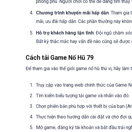
phong phú. Người chơi có thể dễ dàng tìm thấy t
Chương trình khuyến mãi hấp dẫn
: Tham gia
mãi, ưu đãi hấp dẫn. Các phần thưởng này không
Hỗ trợ khách hàng tận tình
: Đội ngũ chăm só
Bất kỳ thắc mắc hay vấn đề nào cũng sẽ được g
Cách tải Game Nổ Hũ 79
Để tham gia vào thế giới game nổ hũ thú vị, hãy làm
Truy cập vào trang web chính thức của Game N
Tìm kiếm biểu tượng tải game và nhấn vào đó.
Chọn phiên bản phù hợp với thiết bị của bạn (An
Thực hiện theo hướng dẫn cài đặt và chờ đợi quá
Mở game, đăng ký tài khoản và bắt đầu trải ngh