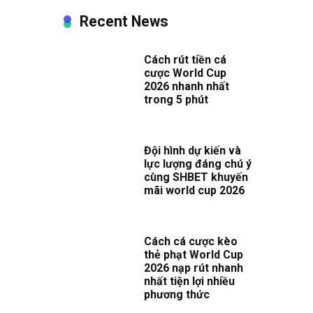
Recent News
Cách rút tiền cá
cược World Cup
2026 nhanh nhất
trong 5 phút
Đội hình dự kiến và
lực lượng đáng chú ý
cùng SHBET khuyến
mãi world cup 2026
Cách cá cược kèo
thẻ phạt World Cup
2026 nạp rút nhanh
nhất tiện lợi nhiều
phương thức