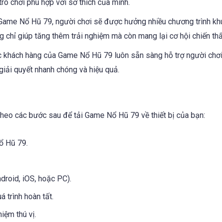
rò chơi phù hợp với sở thích của mình.
 Game Nổ Hũ 79, người chơi sẽ được hưởng nhiều chương trình kh
 chỉ giúp tăng thêm trải nghiệm mà còn mang lại cơ hội chiến thắ
c khách hàng của Game Nổ Hũ 79 luôn sẵn sàng hỗ trợ người chơi
iải quyết nhanh chóng và hiệu quả.
 theo các bước sau để tải Game Nổ Hũ 79 về thiết bị của bạn:
ổ Hũ 79.
droid, iOS, hoặc PC).
 trình hoàn tất.
iệm thú vị.