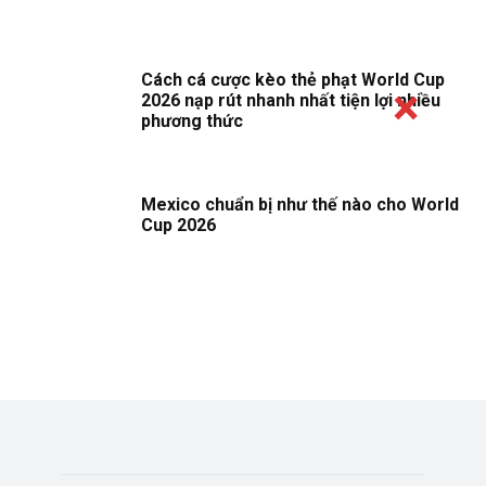
Cách cá cược kèo thẻ phạt World Cup
2026 nạp rút nhanh nhất tiện lợi nhiều
phương thức
Mexico chuẩn bị như thế nào cho World
Cup 2026