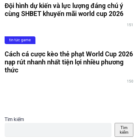
Đội hình dự kiến và lực lượng đáng chú ý
cùng SHBET khuyến mãi world cup 2026
151
tin tức game
Cách cá cược kèo thẻ phạt World Cup 2026
nạp rút nhanh nhất tiện lợi nhiều phương
thức
150
Tìm kiếm
Tìm
kiếm