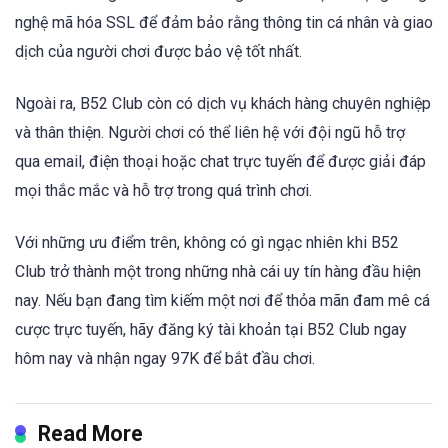
nghệ mã hóa SSL để đảm bảo rằng thông tin cá nhân và giao
dịch của người chơi được bảo vệ tốt nhất.
Ngoài ra, B52 Club còn có dịch vụ khách hàng chuyên nghiệp
và thân thiện. Người chơi có thể liên hệ với đội ngũ hỗ trợ
qua email, điện thoại hoặc chat trực tuyến để được giải đáp
mọi thắc mắc và hỗ trợ trong quá trình chơi.
Với những ưu điểm trên, không có gì ngạc nhiên khi B52
Club trở thành một trong những nhà cái uy tín hàng đầu hiện
nay. Nếu bạn đang tìm kiếm một nơi để thỏa mãn đam mê cá
cược trực tuyến, hãy đăng ký tài khoản tại B52 Club ngay
hôm nay và nhận ngay 97K để bắt đầu chơi.
Read More