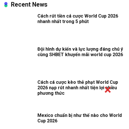
Recent News
Cách rút tiền cá cược World Cup 2026
nhanh nhất trong 5 phút
Đội hình dự kiến và lực lượng đáng chú ý
cùng SHBET khuyến mãi world cup 2026
Cách cá cược kèo thẻ phạt World Cup
2026 nạp rút nhanh nhất tiện lợi nhiều
phương thức
Mexico chuẩn bị như thế nào cho World
Cup 2026