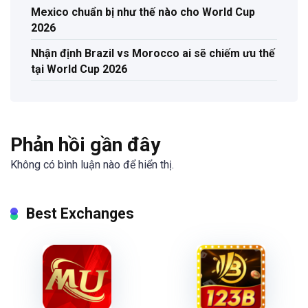
Mexico chuẩn bị như thế nào cho World Cup
2026
Nhận định Brazil vs Morocco ai sẽ chiếm ưu thế
tại World Cup 2026
Phản hồi gần đây
Không có bình luận nào để hiển thị.
Best Exchanges