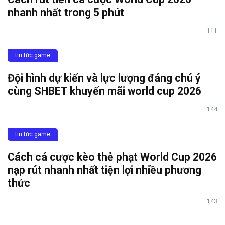
nhanh nhất trong 5 phút
111
tin tức game
Đội hình dự kiến và lực lượng đáng chú ý
cùng SHBET khuyến mãi world cup 2026
144
tin tức game
Cách cá cược kèo thẻ phạt World Cup 2026
nạp rút nhanh nhất tiện lợi nhiều phương
thức
143