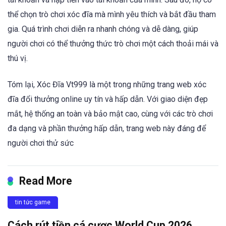
thể chọn trò chơi xóc đĩa mà mình yêu thích và bắt đầu tham
gia. Quá trình chơi diễn ra nhanh chóng và dễ dàng, giúp
người chơi có thể thưởng thức trò chơi một cách thoải mái và
thú vị.
Tóm lại, Xóc Đĩa Vt999 là một trong những trang web xóc
đĩa đổi thưởng online uy tín và hấp dẫn. Với giao diện đẹp
mắt, hệ thống an toàn và bảo mật cao, cùng với các trò chơi
đa dạng và phần thưởng hấp dẫn, trang web này đáng để
người chơi thử sức
Read More
tin tức game
Cách rút tiền cá cược World Cup 2026