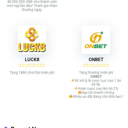
40.000.000 VNĐ cho thành viên
mới nạp lần đầu! Tham gia nhận
thưởng ngay.
LUCK8
ONBET
Tặng 188K chơi thử miễn phí
Tặng thưởng miễn phí
ONBET
Xổ số tỷ lệ cược cực cao 1 ăn
99.9k.
Hoàn cược cao lên tới 2%
Nạp rút nhanh chóng
Nhiều ưu đãi đang chờ đón bạn !