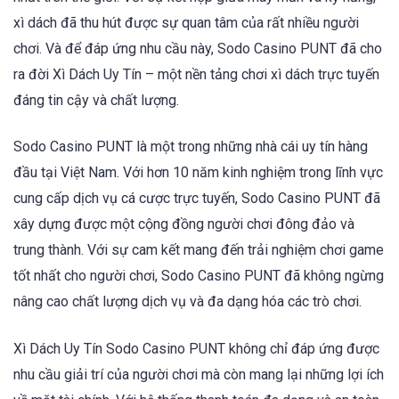
xì dách đã thu hút được sự quan tâm của rất nhiều người
chơi. Và để đáp ứng nhu cầu này, Sodo Casino PUNT đã cho
ra đời Xì Dách Uy Tín – một nền tảng chơi xì dách trực tuyến
đáng tin cậy và chất lượng.
Sodo Casino PUNT là một trong những nhà cái uy tín hàng
đầu tại Việt Nam. Với hơn 10 năm kinh nghiệm trong lĩnh vực
cung cấp dịch vụ cá cược trực tuyến, Sodo Casino PUNT đã
xây dựng được một cộng đồng người chơi đông đảo và
trung thành. Với sự cam kết mang đến trải nghiệm chơi game
tốt nhất cho người chơi, Sodo Casino PUNT đã không ngừng
nâng cao chất lượng dịch vụ và đa dạng hóa các trò chơi.
Xì Dách Uy Tín Sodo Casino PUNT không chỉ đáp ứng được
nhu cầu giải trí của người chơi mà còn mang lại những lợi ích