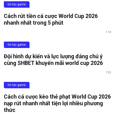
tin tức game
Cách rút tiền cá cược World Cup 2026
nhanh nhất trong 5 phút
118
tin tức game
Đội hình dự kiến và lực lượng đáng chú ý
cùng SHBET khuyến mãi world cup 2026
155
tin tức game
Cách cá cược kèo thẻ phạt World Cup 2026
nạp rút nhanh nhất tiện lợi nhiều phương
thức