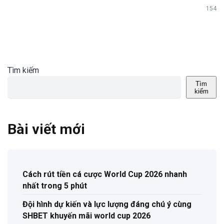
154
Tìm kiếm
Tìm
kiếm
Bài viết mới
Cách rút tiền cá cược World Cup 2026 nhanh
nhất trong 5 phút
Đội hình dự kiến và lực lượng đáng chú ý cùng
SHBET khuyến mãi world cup 2026