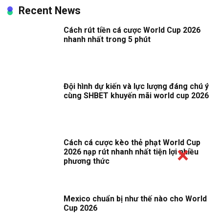
Recent News
Cách rút tiền cá cược World Cup 2026
nhanh nhất trong 5 phút
Đội hình dự kiến và lực lượng đáng chú ý
cùng SHBET khuyến mãi world cup 2026
Cách cá cược kèo thẻ phạt World Cup
2026 nạp rút nhanh nhất tiện lợi nhiều
phương thức
Mexico chuẩn bị như thế nào cho World
Cup 2026