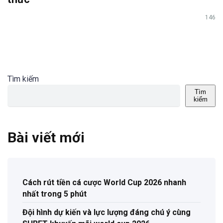
146
Tìm kiếm
Tìm
kiếm
Bài viết mới
Cách rút tiền cá cược World Cup 2026 nhanh
nhất trong 5 phút
Đội hình dự kiến và lực lượng đáng chú ý cùng