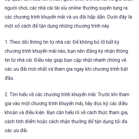
người chơi, các nhà cái tài xỉu online thường xuyên tung ra
các chương trình khuyến mãi và ưu đãi hấp dẫn. Dưới đây là
một số cách để tận dụng những chương trình này.
1. Theo dõi thông tin từ nhà cái: Để không bỏ lỡ bất kỳ
chương trình khuyến mãi nào, bạn nên đăng ký nhận thông
tin từ nhà cái. Điều này giúp bạn cập nhật nhanh chóng về
các ưu đãi mới nhất và tham gia ngay khi chương trình bắt
đầu.
2. Tìm hiểu về các chương trình khuyến mãi: Trước khi tham
gia vào một chương trình khuyến mãi, hãy đọc kỹ các điều
khoản và điều kiện. Bạn cần hiểu rõ về cách thức tham gia,
cách tính điểm hoặc cách nhận thưởng để tận dụng tối đa
các ưu đãi.