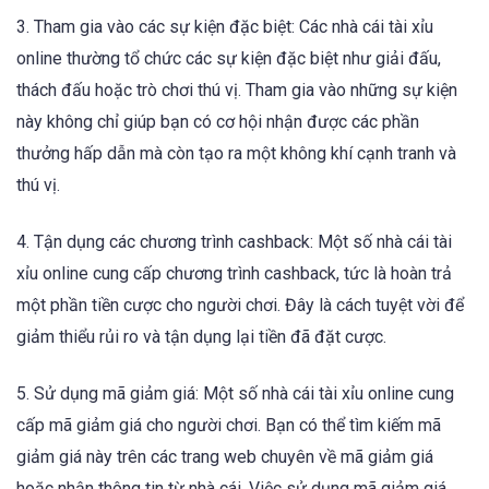
3. Tham gia vào các sự kiện đặc biệt: Các nhà cái tài xỉu
online thường tổ chức các sự kiện đặc biệt như giải đấu,
thách đấu hoặc trò chơi thú vị. Tham gia vào những sự kiện
này không chỉ giúp bạn có cơ hội nhận được các phần
thưởng hấp dẫn mà còn tạo ra một không khí cạnh tranh và
thú vị.
4. Tận dụng các chương trình cashback: Một số nhà cái tài
xỉu online cung cấp chương trình cashback, tức là hoàn trả
một phần tiền cược cho người chơi. Đây là cách tuyệt vời để
giảm thiểu rủi ro và tận dụng lại tiền đã đặt cược.
5. Sử dụng mã giảm giá: Một số nhà cái tài xỉu online cung
cấp mã giảm giá cho người chơi. Bạn có thể tìm kiếm mã
giảm giá này trên các trang web chuyên về mã giảm giá
hoặc nhận thông tin từ nhà cái. Việc sử dụng mã giảm giá