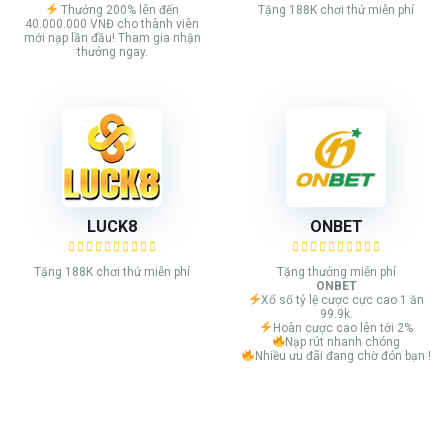
Thưởng 200% lên đến
Tặng 188K chơi thử miễn phí
40.000.000 VNĐ cho thành viên
mới nạp lần đầu! Tham gia nhận
thưởng ngay.
LUCK8
ONBET
Tặng 188K chơi thử miễn phí
Tặng thưởng miễn phí
ONBET
Xổ số tỷ lệ cược cực cao 1 ăn
99.9k.
Hoàn cược cao lên tới 2%
Nạp rút nhanh chóng
Nhiều ưu đãi đang chờ đón bạn !