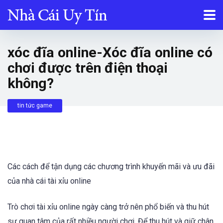
xóc đĩa online-Xóc đĩa online có
chơi được trên điện thoại
không?
tin tức game
Các cách để tận dụng các chương trình khuyến mãi và ưu đãi
của nhà cái tài xỉu online
Trò chơi tài xỉu online ngày càng trở nên phổ biến và thu hút
sự quan tâm của rất nhiều người chơi. Để thu hút và giữ chân