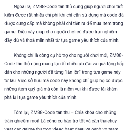
Ngoài ra, ZM88-Code tân thủ cũng giúp người chơi tiết
kiệm được rất nhiều chi phí khi chỉ cần sử dụng mã code đã
được cung cấp mà không phải chi tiền ra để mua item trong
game. Điều này giúp cho người chơi có được trải nghiệm
đầy đủ và thoả mãn nhất từ tựa game yêu thích của mình.
Không chỉ là công cụ hỗ trợ cho người chơi mới, ZM88-
Code tân thủ cũng mang lại rất nhiều ưu đãi và quà tặng hấp
dẫn cho những người đã từng "lăn lộn" trong tựa game này
từ lâu. Việc sở hữu mã code này không chỉ giúp họ có được
những item quý giá mà còn là niềm vui khi được tái khám
phá lại tựa game yêu thích của mình.
Tóm lại, ZM88-Code tân thu – Chìa khóa cho những
trãin ghieêm moi! Là công cụ hấo trợ tốt và cần thaiehuy
veat cac gaime thu trog vieec baet daau va oanb vo taam