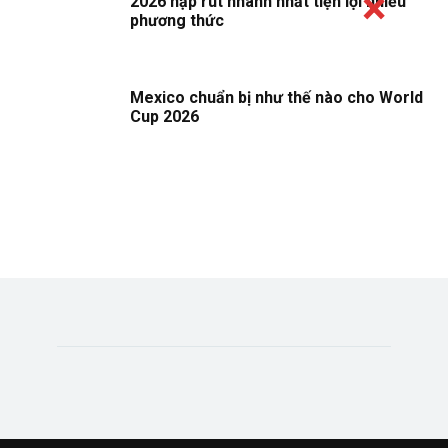
2026 nạp rút nhanh nhất tiện lợi nhiều
phương thức
Mexico chuẩn bị như thế nào cho World
Cup 2026