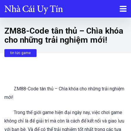
ZM88-Code tân thủ – Chìa khóa
cho những trải nghiệm mới!
tin tức game
ZM88-Code tân thủ – Chìa khóa cho những trải nghiệm
mới!
Trong thế giới game hiện đại ngày nay, việc chơi game
không chỉ là để giải trí mà còn là cách để kết nối và giao lưu
với bạn bè. Và để có thể trải nghiệm tốt nhất trong các tựa