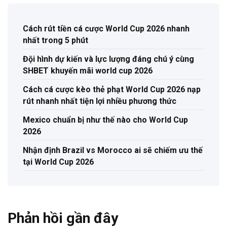
Cách rút tiền cá cược World Cup 2026 nhanh
nhất trong 5 phút
Đội hình dự kiến và lực lượng đáng chú ý cùng
SHBET khuyến mãi world cup 2026
Cách cá cược kèo thẻ phạt World Cup 2026 nạp
rút nhanh nhất tiện lợi nhiều phương thức
Mexico chuẩn bị như thế nào cho World Cup
2026
Nhận định Brazil vs Morocco ai sẽ chiếm ưu thế
tại World Cup 2026
Phản hồi gần đây