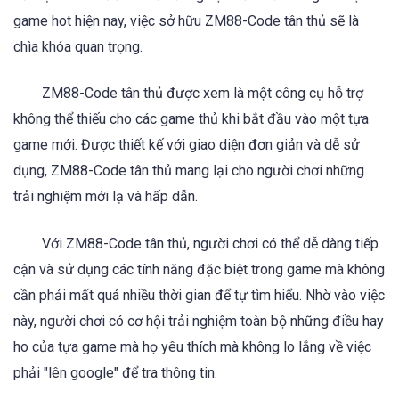
game hot hiện nay, việc sở hữu ZM88-Code tân thủ sẽ là
chìa khóa quan trọng.
ZM88-Code tân thủ được xem là một công cụ hỗ trợ
không thể thiếu cho các game thủ khi bắt đầu vào một tựa
game mới. Được thiết kế với giao diện đơn giản và dễ sử
dụng, ZM88-Code tân thủ mang lại cho người chơi những
trải nghiệm mới lạ và hấp dẫn.
Với ZM88-Code tân thủ, người chơi có thể dễ dàng tiếp
cận và sử dụng các tính năng đặc biệt trong game mà không
cần phải mất quá nhiều thời gian để tự tìm hiểu. Nhờ vào việc
này, người chơi có cơ hội trải nghiệm toàn bộ những điều hay
ho của tựa game mà họ yêu thích mà không lo lắng về việc
phải "lên google" để tra thông tin.