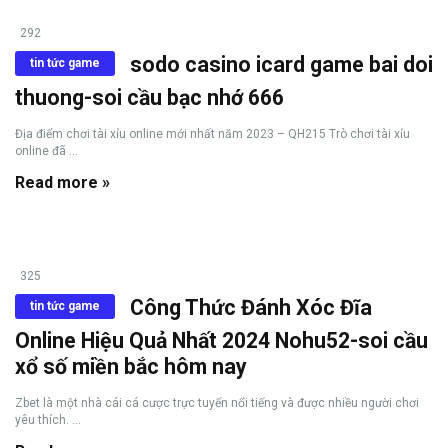
292
sodo casino icard game bai doi
tin tức game
thuong-soi cầu bạc nhớ 666
Địa điểm chơi tài xỉu online mới nhất năm 2023 – QH215 Trò chơi tài xỉu
online đã ...
Read more »
325
Công Thức Đánh Xóc Đĩa
tin tức game
Online Hiệu Quả Nhất 2024 Nohu52-soi cầu
xổ số miền bắc hôm nay
Zbet là một nhà cái cá cược trực tuyến nổi tiếng và được nhiều người chơi
yêu thích. ...