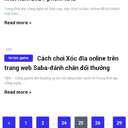
Trong thời đại công nghệ số hiện nay, việc chơi cờ bạc online đã trở thành
một trào ...
Read more »
332
Cách chơi Xóc đĩa online trên
tin tức game
trang web Saba-đánh chắn đổi thưởng
TBR – Cổng game đổi thưởng uy tín nổi tiếng toàn quốc tế Trong thời đại
công nghệ ...
Read more »
«
1
2
…
24
25
26
…
29