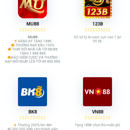
MU88
123B
MU88
Xổ số tỷ lệ cược cực cao 1 ăn
ĐĂNG KÝ TẶNG 188K
99.9k.
THƯỞNG NẠP ĐẦU 100%
THAY ĐỔI NHÀ CÁI TỚI MU88
TẶNG 1.888.888
BẢO HIỂM CƯỢC VÀ THƯỞNG
NẠP MỖI NGÀY LÊN TỚI 88.888.888
BK8
VN88
Thưởng 200% lên đến
Tặng 188K chơi thử miễn phí
40.000.000 VNĐ cho thành viên